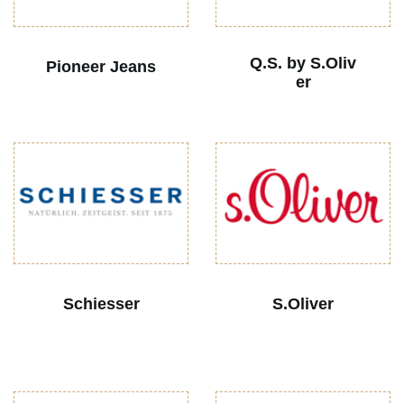
Q.S. by S.Oliv
Pioneer Jeans
er
Schiesser
S.Oliver