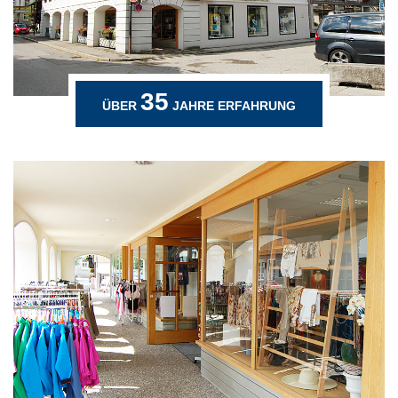
35
ÜBER
JAHRE ERFAHRUNG