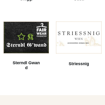
Sterndl Gwan
Striessnig
d